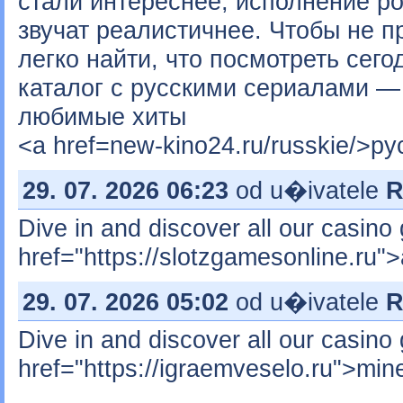
стали интереснее, исполнение р
звучат реалистичнее. Чтобы не 
легко найти, что посмотреть сег
каталог с русскими сериалами —
любимые хиты
<a href=new-kino24.ru/russkie/>р
29. 07. 2026 06:23
od u�ivatele
R
Dive in and discover all our casin
href="https://slotzgamesonline.ru
29. 07. 2026 05:02
od u�ivatele
R
Dive in and discover all our casin
href="https://igraemveselo.ru">min