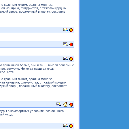
чно красным лицом, орал на меня за
ная женщина, фигуристая, с тяжёлой грудью,
икий зверь, посаженный в клетку, сохраняет
оют привычной болью, а мысли — мысли совсем не
иво, дежурно. Но когда наши взгляды
ра. Катя.
чно красным лицом, орал на меня за
ная женщина, фигуристая, с тяжёлой грудью,
икий зверь, посаженный в клетку, сохраняет
едуры в комфортных условиях, без лишнего
ый уход.