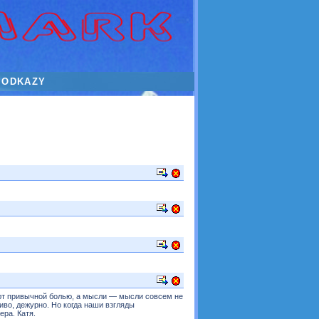
ODKAZY
оют привычной болью, а мысли — мысли совсем не
иво, дежурно. Но когда наши взгляды
ра. Катя.