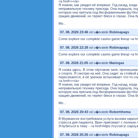
<a href=></a>
Я помню, как увидел её впервые. Год назад, когд
неправильную технику приседа. Она подошла, по
которую она прятала под бесформенными футболка
грацию движений, но теряет блеск в глазах. Она 
Мо...
07. 08. 2026 23:46
od u�ivatele
Robinapags
Come explore our complete casino game lineup <a hr
07. 08. 2026 22:28
od u�ivatele
Robinapags
Come explore our complete casino game lineup <a hr
07. 08. 2026 21:05
od u�ivatele
Mariogax
Я снова здесь. В этом чёртовом зале, пропахше
о спорте. Я смотрю на неё. Она сидит за стойко
пересекаются, в её зрачках вспыхивает что-то с
<a href=></a>
Я помню, как увидел её впервые. Год назад, когд
неправильную технику приседа. Она подошла, по
которую она прятала под бесформенными футболка
грацию движений, но теряет блеск в глазах. Она 
Мо...
07. 08. 2026 20:43
od u�ivatele
Robertthema
В Мурманске востребована услуга вызова наркол
стресса для пациента. Врач приезжает с полным
Углубиться в тему - <a href=https://vyvod-iz-zap
07. 08. 2026 20:26
od u�ivatele
Robinapags